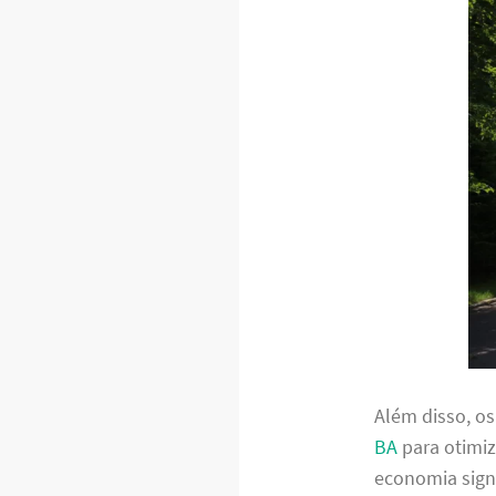
Além disso, o
BA
para otimiz
economia signi