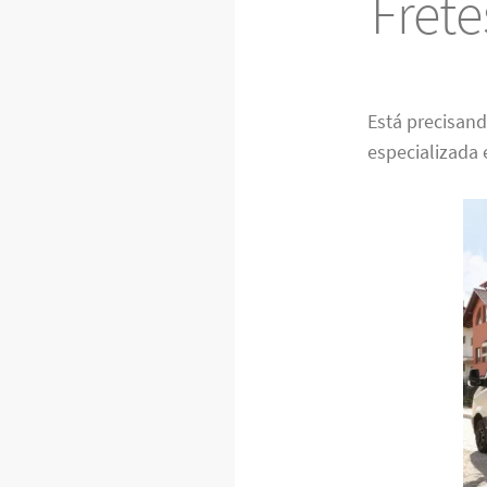
Fret
Está precisan
especializada 