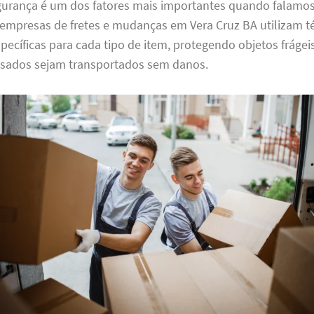
gurança é um dos fatores mais importantes quando falamo
empresas de fretes e mudanças em Vera Cruz BA utilizam t
cíficas para cada tipo de item, protegendo objetos frágei
sados sejam transportados sem danos.