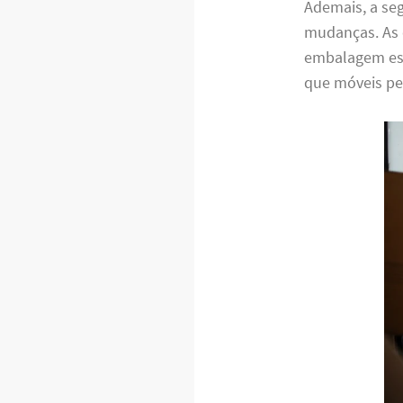
Ademais, a se
mudanças. As 
embalagem espe
que móveis pe