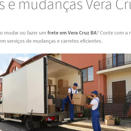
es e mudanças Vera Cr
do mudar ou fazer um
frete em Vera Cruz BA
? Conte com a 
em serviços de mudanças e carretos eficientes.