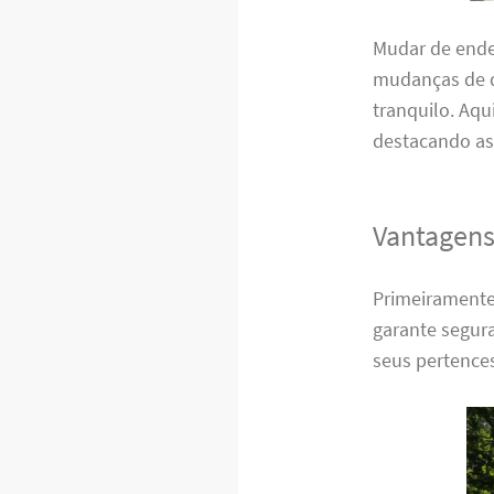
Mudar de ende
mudanças de q
tranquilo. Aqu
destacando as
Vantagens
Primeiramente,
garante segura
seus pertence