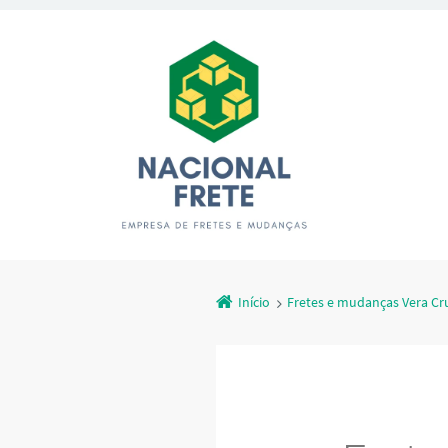
Início
Fretes e mudanças Vera Cr