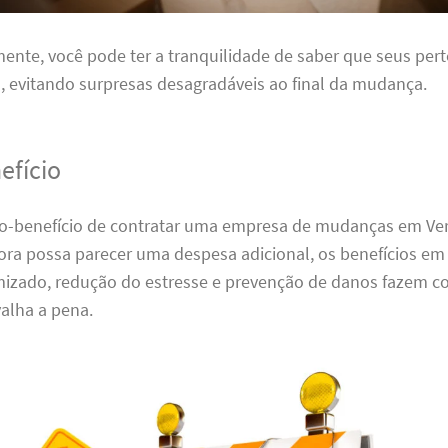
nte, você pode ter a tranquilidade de saber que seus per
 evitando surpresas desagradáveis ao final da mudança.
efício
sto-benefício de contratar uma empresa de mudanças em Ver
ora possa parecer uma despesa adicional, os benefícios em
zado, redução do estresse e prevenção de danos fazem c
alha a pena.