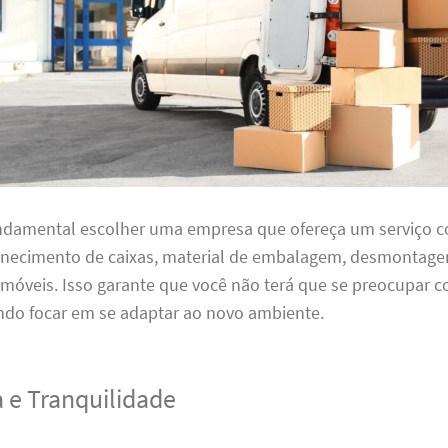
undamental escolher uma empresa que ofereça um serviço 
ornecimento de caixas, material de embalagem, desmontag
óveis. Isso garante que você não terá que se preocupar
ndo focar em se adaptar ao novo ambiente.
 e Tranquilidade