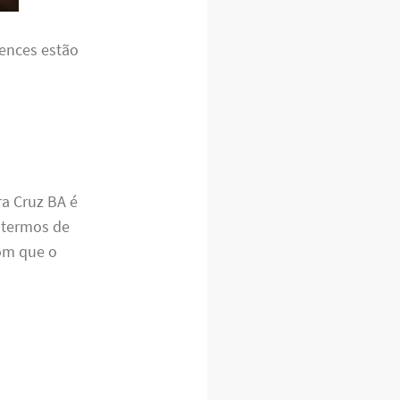
tences estão
a Cruz BA é
 termos de
om que o