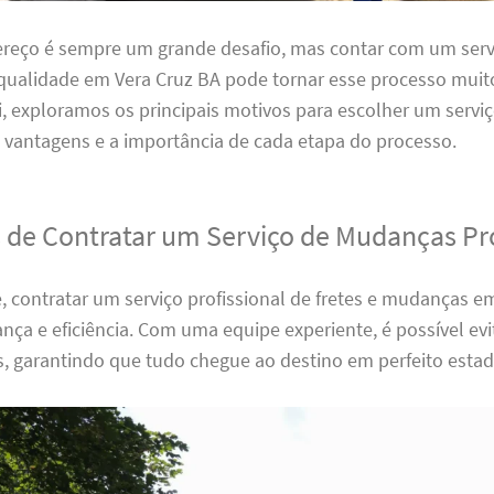
reço é sempre um grande desafio, mas contar com um servi
ualidade em Vera Cruz BA pode tornar esse processo muit
i, exploramos os principais motivos para escolher um serviç
 vantagens e a importância de cada etapa do processo.
 de Contratar um Serviço de Mudanças Pro
 contratar um serviço profissional de fretes e mudanças e
nça e eficiência. Com uma equipe experiente, é possível ev
s, garantindo que tudo chegue ao destino em perfeito estad