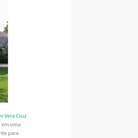
em Vera Cruz
ar em uma
nte para