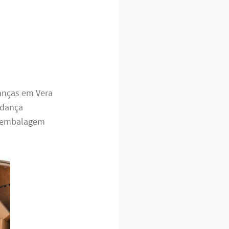
anças em Vera
dança
a embalagem