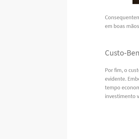
Consequenteme
em boas mãos,
Custo-Ben
Por fim, o cu
evidente. Emb
tempo economi
investimento v