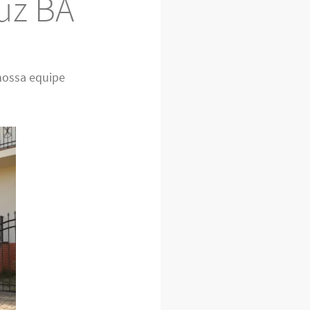
uz BA
nossa equipe