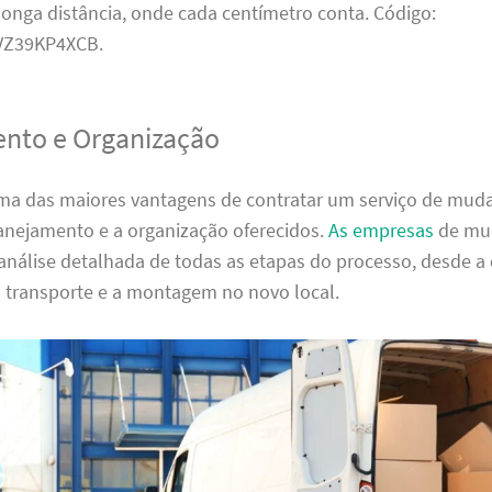
onga distância, onde cada centímetro conta. Código:
Z39KP4XCB.
nto e Organização
ma das maiores vantagens de contratar um serviço de mud
lanejamento e a organização oferecidos.
As empresas
de mu
análise detalhada de todas as etapas do processo, desde 
o transporte e a montagem no novo local.