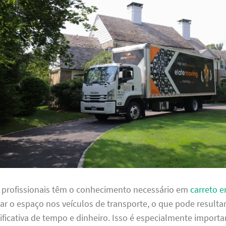
s profissionais têm o conhecimento necessário em
carreto 
ar o espaço nos veículos de transporte, o que pode result
ficativa de tempo e dinheiro. Isso é especialmente importa